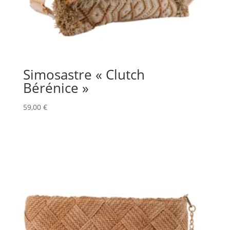
Simosastre « Clutch
Bérénice »
59,00
€