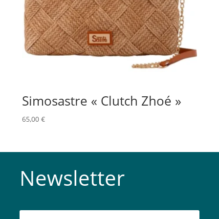
Simosastre « Clutch Zhoé »
65,00
€
Newsletter