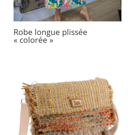
Robe longue plissée
« colorée »