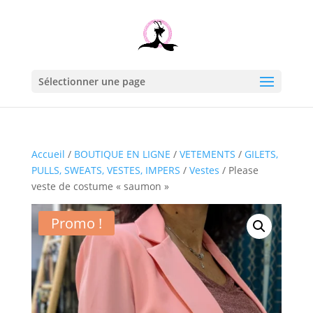
Sélectionner une page
Accueil
/
BOUTIQUE EN LIGNE
/
VETEMENTS
/
GILETS,
PULLS, SWEATS, VESTES, IMPERS
/
Vestes
/ Please
veste de costume « saumon »
Promo !