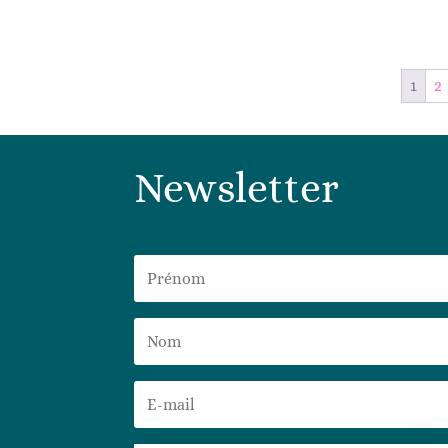
1
2
Newsletter