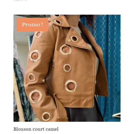
Promo !
Blouson court camel