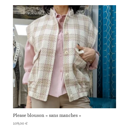
Please blouson « sans manches »
109,00
€