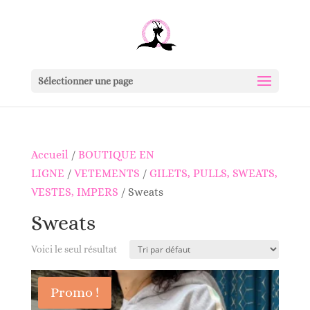
Sélectionner une page
Accueil
/
BOUTIQUE EN
LIGNE
/
VETEMENTS
/
GILETS, PULLS, SWEATS,
VESTES, IMPERS
/ Sweats
Sweats
Voici le seul résultat
Promo !