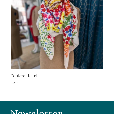
Foulard fleuri
19,00
€
Newsletter