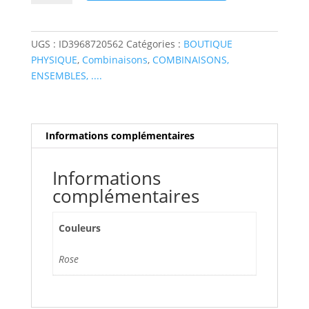
Combinaison
"épaulettes"
UGS :
ID3968720562
Catégories :
BOUTIQUE
PHYSIQUE
,
Combinaisons
,
COMBINAISONS,
ENSEMBLES, ....
Informations complémentaires
Informations
complémentaires
Couleurs
Rose