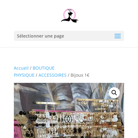
Sélectionner une page
Accueil
/
BOUTIQUE
PHYSIQUE
/
ACCESSOIRES
/ Bijoux 1€