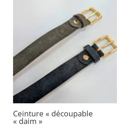
Ceinture « découpable
« daim »