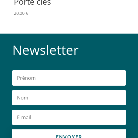
Porte clés
20,00
€
Newsletter
ENVOYER