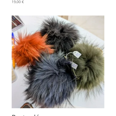
19,00
€