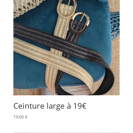
Ceinture large à 19€
19,00
€