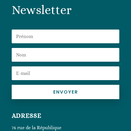
106,00 €.
50,00 €.
Newsletter
ENVOYER
ADRESSE
76 rue de la République