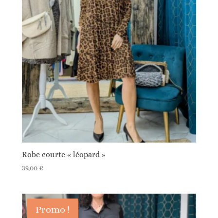
Robe courte « léopard »
39,00
€
Promo !