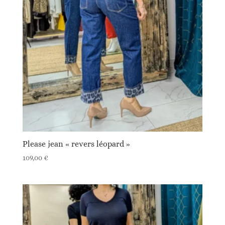
Please jean « revers léopard »
109,00
€