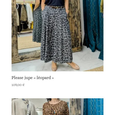
Please jupe « léopard »
109,00
€