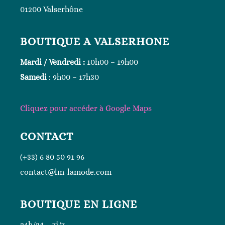
01200 Valserhône
BOUTIQUE A VALSERHONE
Mardi / Vendredi :
10h00 – 19h00
Samedi
: 9h00 – 17h30
Cliquez
pour accéder à Google
Maps
CONTACT
(+33) 6 80 50 91 96
contact@lm-lamode.com
BOUTIQUE EN LIGNE
24h/24 – 7j/7