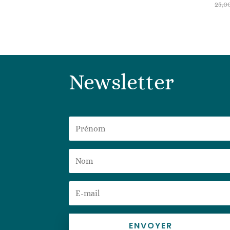
25,0
Newsletter
ENVOYER