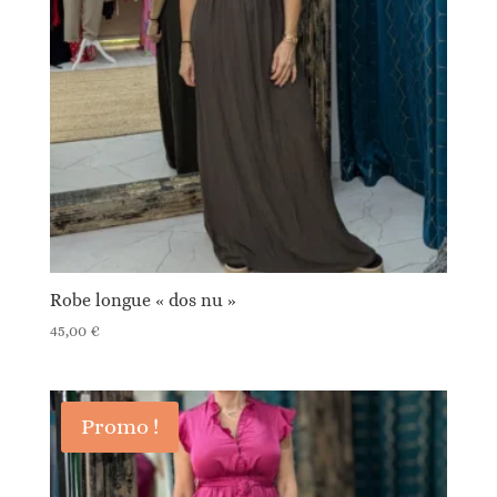
Robe longue « dos nu »
45,00
€
Promo !