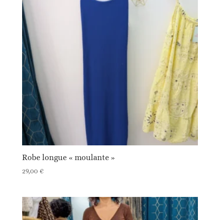
Robe longue « moulante »
29,00
€