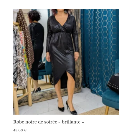
Robe noire de soirée « brillante »
45,00
€