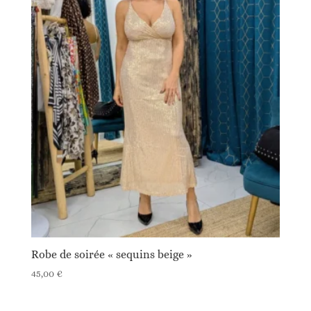
Robe de soirée « sequins beige »
45,00
€