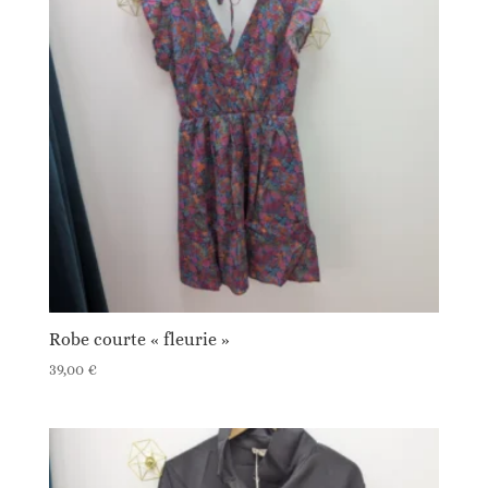
Robe courte « fleurie »
39,00
€