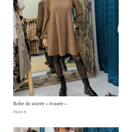
Robe de soirée « évasée »
39,00
€