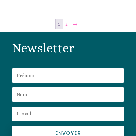
1
2
→
Newsletter
ENVOYER