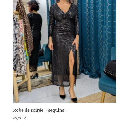
Robe de soirée « sequins »
45,00
€