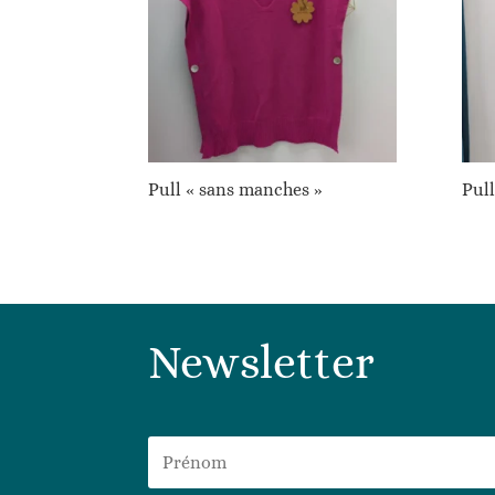
Pull « sans manches »
Pull
Newsletter