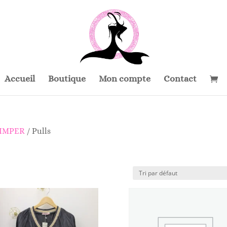
Accueil
Boutique
Mon compte
Contact
 IMPER
/ Pulls