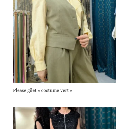
Please gilet « costume vert »