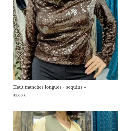
Haut manches longues « sequins »
45,00
€