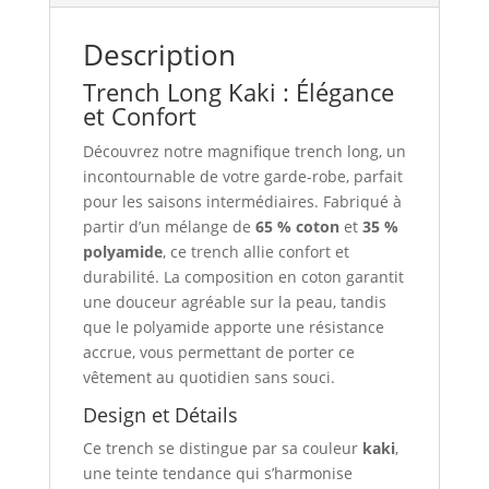
Description
Trench Long Kaki : Élégance
et Confort
Découvrez notre magnifique trench long, un
incontournable de votre garde-robe, parfait
pour les saisons intermédiaires. Fabriqué à
partir d’un mélange de
65 % coton
et
35 %
polyamide
, ce trench allie confort et
durabilité. La composition en coton garantit
une douceur agréable sur la peau, tandis
que le polyamide apporte une résistance
accrue, vous permettant de porter ce
vêtement au quotidien sans souci.
Design et Détails
Ce trench se distingue par sa couleur
kaki
,
une teinte tendance qui s’harmonise