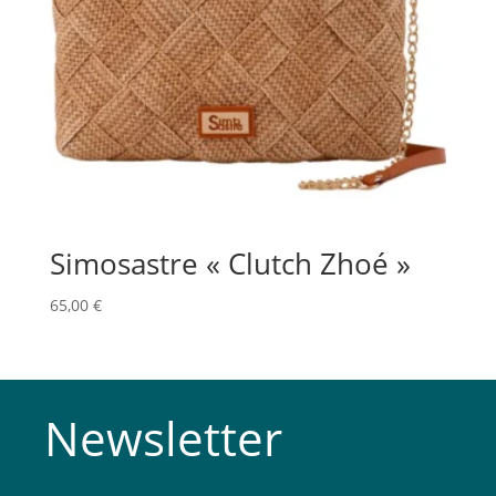
Simosastre « Clutch Zhoé »
65,00
€
Newsletter