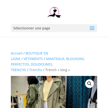
Sélectionner une page
Accueil
/
BOUTIQUE EN
LIGNE
/
VETEMENTS
/
MANTEAUX, BLOUSONS,
PERFECTOS, DOUDOUNES,
TRENCHS
/
Trenchs
/ Trench « long »