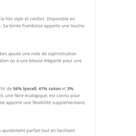
la fois style et confort. Disponible en
é. Sa teinte framboise apporte une touche
es ajoute une note de sophistication
tidien ou à une blouse élégante pour une
rtir de
56% lyocell
,
41% coton
et
3%
ell, une fibre écologique, est connu pour
nne apporte une flexibilité supplémentaire,
n ajustement parfait tout en facilitant