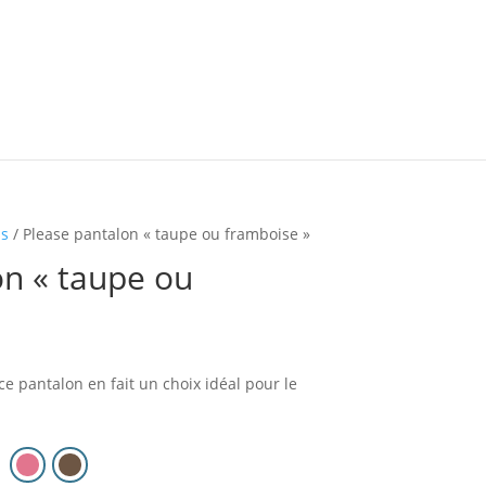
ns
/ Please pantalon « taupe ou framboise »
on « taupe ou
ce pantalon en fait un choix idéal pour le