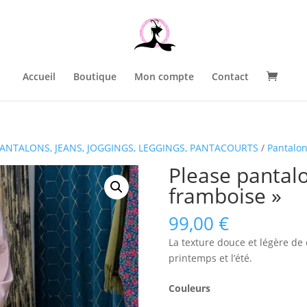
Accueil
Boutique
Mon compte
Contact
ANTALONS, JEANS, JOGGINGS, LEGGINGS, PANTACOURTS
/
Pantalo
Please pantal
framboise »
99,00
€
La texture douce et légère de 
printemps et l’été.
Couleurs