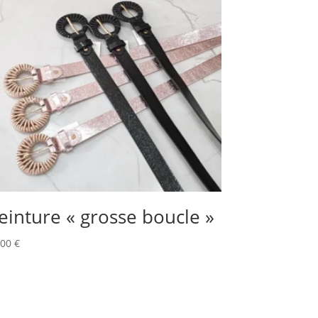
einture « grosse boucle »
,00
€