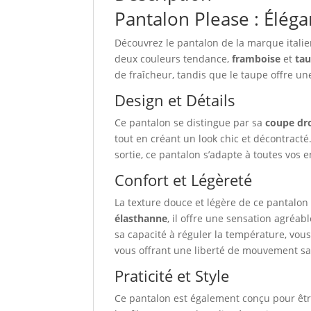
Pantalon Please : Élég
Découvrez le pantalon de la marque ital
deux couleurs tendance,
framboise
et
ta
de fraîcheur, tandis que le taupe offre un
Design et Détails
Ce pantalon se distingue par sa
coupe dr
tout en créant un look chic et décontract
sortie, ce pantalon s’adapte à toutes vos e
Confort et Légèreté
La texture douce et légère de ce pantalon 
élasthanne
, il offre une sensation agréab
sa capacité à réguler la température, vous
vous offrant une liberté de mouvement sa
Praticité et Style
Ce pantalon est également conçu pour êtr