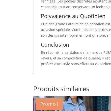
l’enfilage. Les poches discrètes ajoutent 
essentiels tout en conservant un look soig
Polyvalence au Quotidien
L’un des grands atouts de ce pantalon est
occasion spéciale. Combinez-le avec des e
son design intemporel en font une pièce 
Conclusion
En résumé, le pantalon de la marque PLEAS
revers, et sa composition de qualité, il es
profiter d’un style sans effort au quotidie
Produits similaires
Promo !