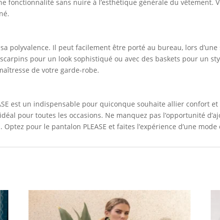
une fonctionnalité sans nuire à l’esthétique générale du vêtement. 
né.
 sa polyvalence. Il peut facilement être porté au bureau, lors d’u
scarpins pour un look sophistiqué ou avec des baskets pour un styl
maîtresse de votre garde-robe.
E est un indispensable pour quiconque souhaite allier confort et 
t idéal pour toutes les occasions. Ne manquez pas l’opportunité d’aj
n. Optez pour le pantalon PLEASE et faites l’expérience d’une mode q