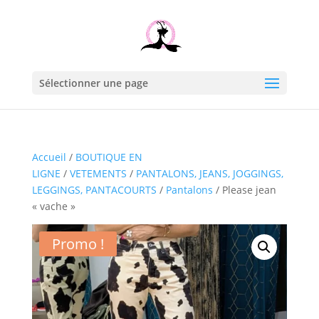
Sélectionner une page
Accueil
/
BOUTIQUE EN
LIGNE
/
VETEMENTS
/
PANTALONS, JEANS, JOGGINGS,
LEGGINGS, PANTACOURTS
/
Pantalons
/ Please jean
« vache »
Promo !