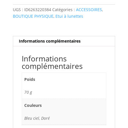
lunettes
"brillant"
UGS :
ID6263220384
Catégories :
ACCESSOIRES
,
BOUTIQUE PHYSIQUE
,
Etui à lunettes
Informations complémentaires
Informations
complémentaires
Poids
70 g
Couleurs
Bleu ciel, Doré