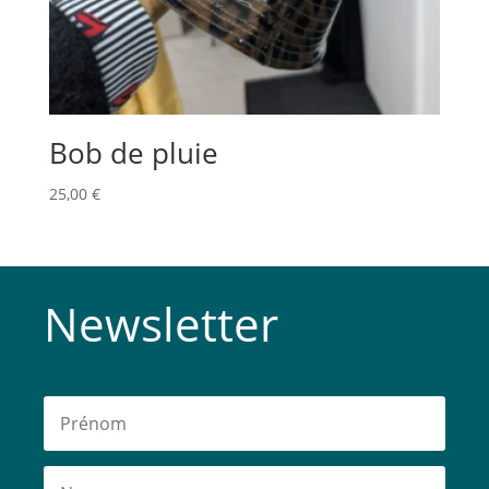
Bob de pluie
25,00
€
Newsletter