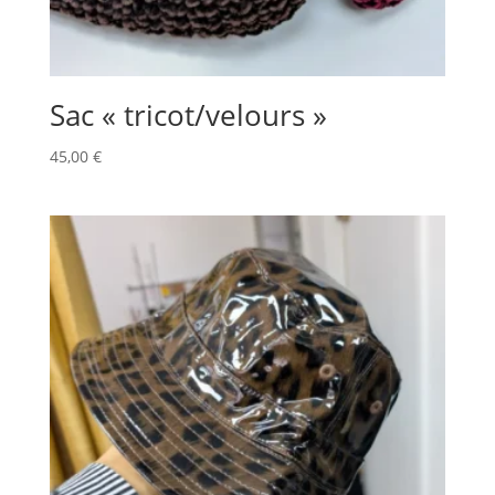
Sac « tricot/velours »
45,00
€