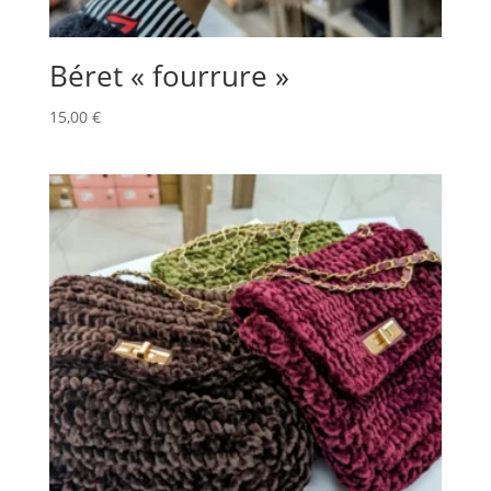
Béret « fourrure »
15,00
€