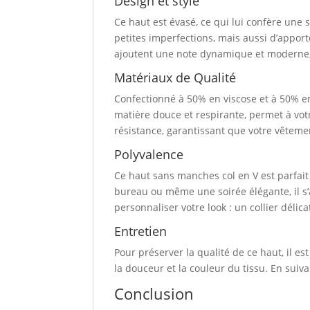
Design et style
Ce haut est évasé, ce qui lui confère une
petites imperfections, mais aussi d’apport
ajoutent une note dynamique et moderne, 
Matériaux de Qualité
Confectionné à 50% en viscose et à 50% en 
matière douce et respirante, permet à vot
résistance, garantissant que votre vêtemen
Polyvalence
Ce haut sans manches col en V est parfai
bureau ou même une soirée élégante, il s’
personnaliser votre look : un collier délic
Entretien
Pour préserver la qualité de ce haut, il 
la douceur et la couleur du tissu. En sui
Conclusion