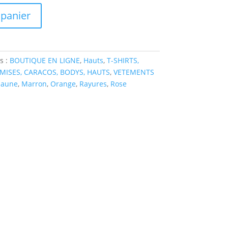
 panier
s :
BOUTIQUE EN LIGNE
,
Hauts
,
T-SHIRTS,
MISES, CARACOS, BODYS, HAUTS
,
VETEMENTS
Jaune
,
Marron
,
Orange
,
Rayures
,
Rose