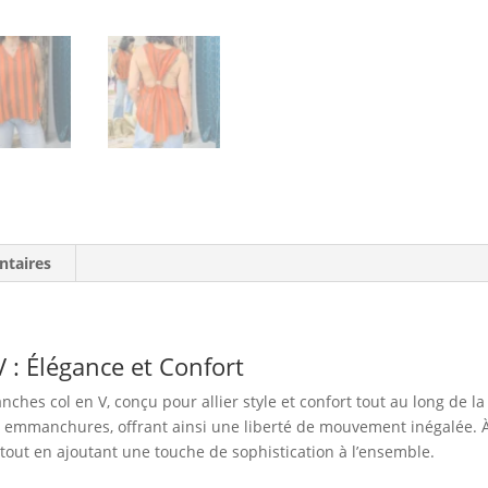
ntaires
 : Élégance et Confort
hes col en V, conçu pour allier style et confort tout au long de l
 emmanchures, offrant ainsi une liberté de mouvement inégalée. À 
s tout en ajoutant une touche de sophistication à l’ensemble.