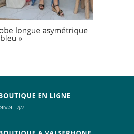
obe longue asymétrique
 bleu »
BOUTIQUE EN LIGNE
24h/24 – 7j/7
BOUTIQUE A VALSERHONE