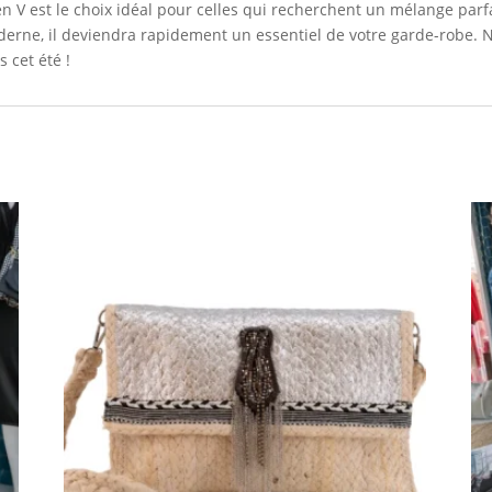
V est le choix idéal pour celles qui recherchent un mélange parfait
oderne, il deviendra rapidement un essentiel de votre garde-robe. 
s cet été !