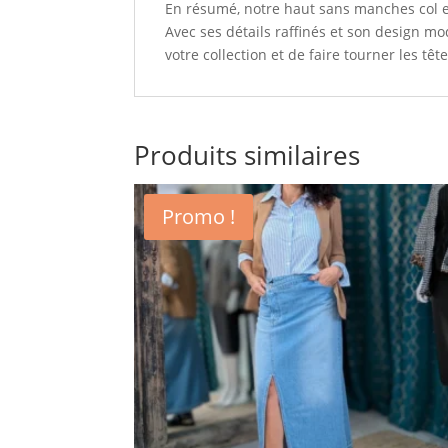
En résumé, notre haut sans manches col en 
Avec ses détails raffinés et son design m
votre collection et de faire tourner les tête
Produits similaires
Promo !