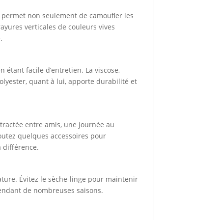
sé permet non seulement de camoufler les
rayures verticales de couleurs vives
.
étant facile d’entretien. La viscose,
yester, quant à lui, apporte durabilité et
tractée entre amis, une journée au
joutez quelques accessoires pour
a différence.
ture. Évitez le sèche-linge pour maintenir
t pendant de nombreuses saisons.