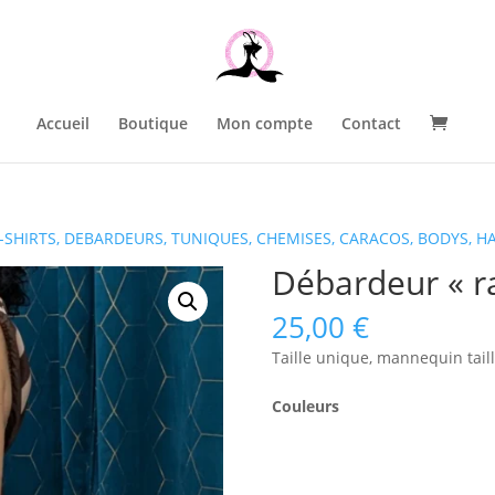
Accueil
Boutique
Mon compte
Contact
-SHIRTS, DEBARDEURS, TUNIQUES, CHEMISES, CARACOS, BODYS, H
Débardeur « r
25,00
€
Taille unique, mannequin tail
Couleurs