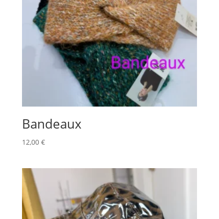
Bandeaux
12,00
€