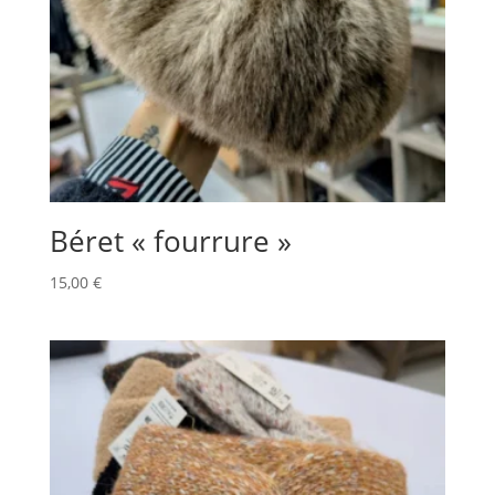
Béret « fourrure »
15,00
€