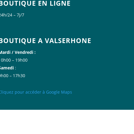
BOUTIQUE EN LIGNE
24h/24 – 7j/7
BOUTIQUE A VALSERHONE
Mardi / Vendredi :
10h00 – 19h00
Samedi
:
9h00 – 17h30
Cliquez
pour accéder à Google
Maps