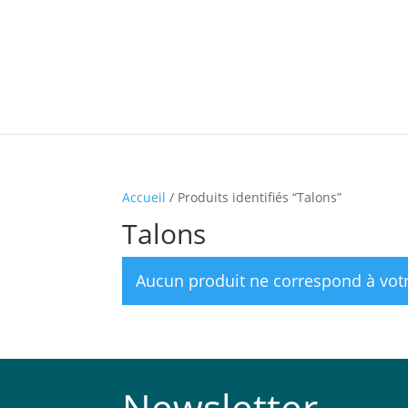
Accueil
/ Produits identifiés “Talons”
Talons
Aucun produit ne correspond à votr
Newsletter