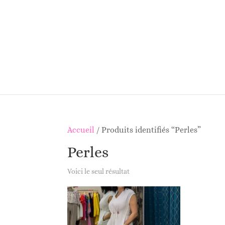
Accueil
/ Produits identifiés “Perles”
Perles
Voici le seul résultat