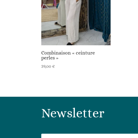
Combinaison « ceinture
perles »
39,00
€
Newsletter