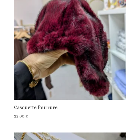
Casquette fourrure
22,00
€