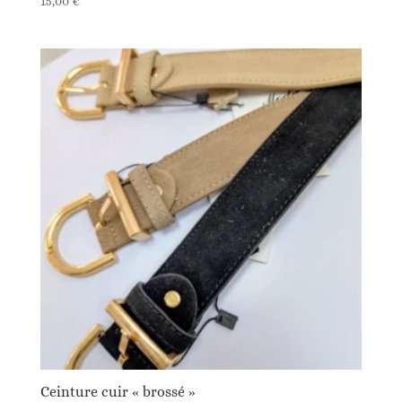
15,00
€
Ceinture cuir « brossé »