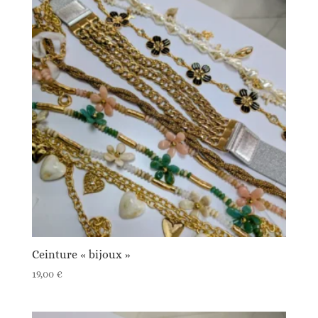
Ceinture « bijoux »
19,00
€