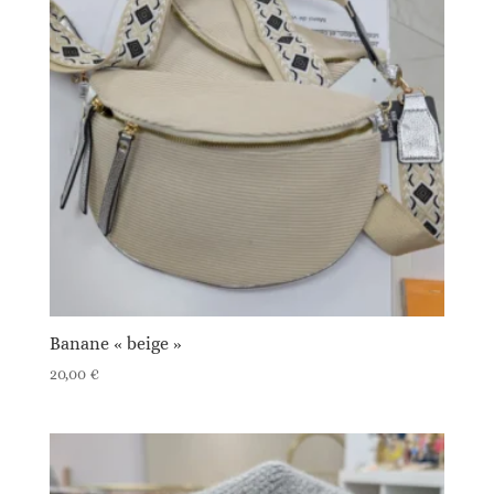
Banane « beige »
20,00
€