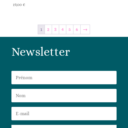
19,00
€
1
2
3
4
5
6
→
Newsletter