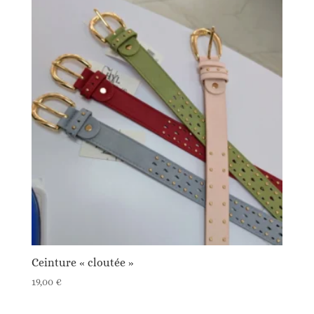
Ceinture « cloutée »
19,00
€