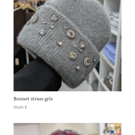
Bonnet strass gris
30,00
€