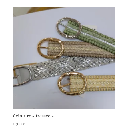
Ceinture « tressée »
19,00
€